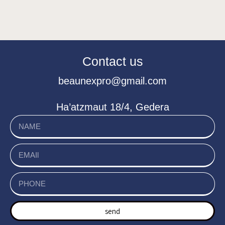
Contact us
beaunexpro@gmail.com
Ha’atzmaut 18/4, Gedera
send