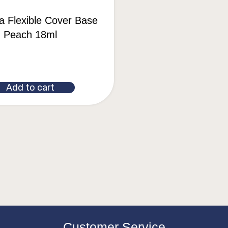
la Flexible Cover Base
Peach 18ml
Add to cart
Customer Service