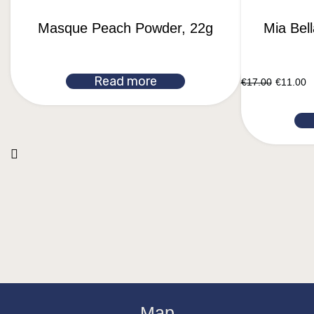
Masque Peach Powder, 22g
Mia Bel
Read more
€
17.00
€
11.00
Map