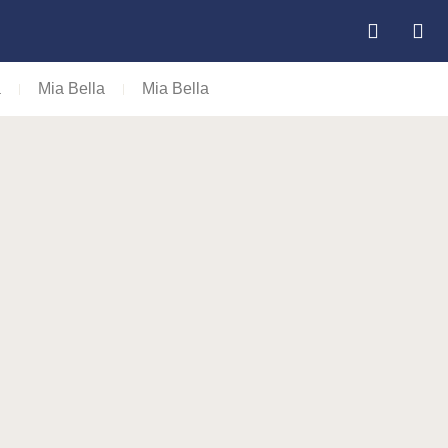
a
Mia Bella
Mia Bella