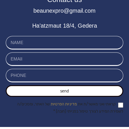
beaunexpro@gmail.com
Ha’atzmaut 18/4, Gedera
send
קראתי ואני מאשר/ת את
מדיניות הפרטיות
של האתר, ומסכים/ה
לשמירת המידע לצורך טיפול בפנייתי (חובה) *