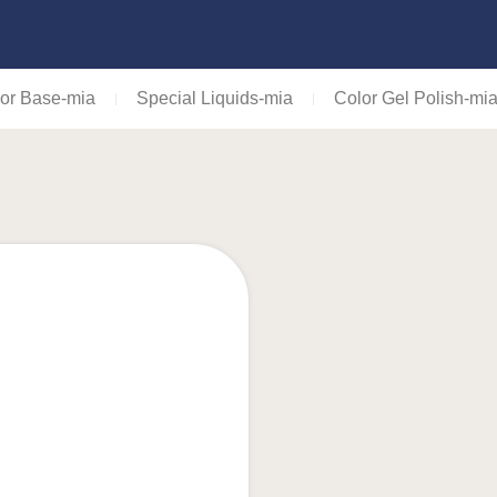
or Base-mia
Special Liquids-mia
Color Gel Polish-mi