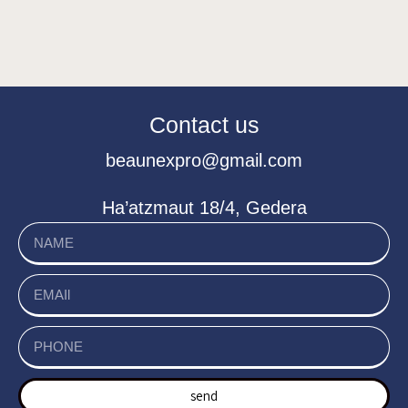
Contact us
beaunexpro@gmail.com
Ha’atzmaut 18/4, Gedera
send