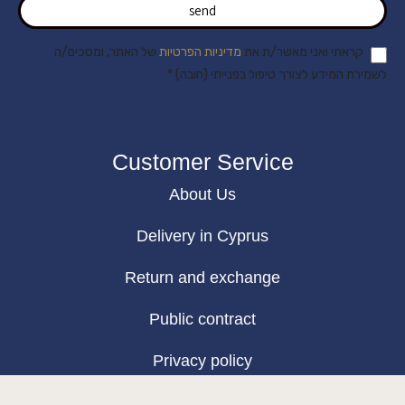
send
קראתי ואני מאשר/ת את
מדיניות הפרטיות
של האתר, ומסכים/ה
לשמירת המידע לצורך טיפול בפנייתי (חובה) *
Customer Service
About Us
Delivery in Cyprus
Return and exchange
Public contract
Privacy policy
BLOG