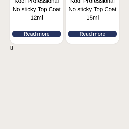
Kodi Professional
Kodi Professional
No sticky Top Coat
No sticky Top Coat
12ml
15ml
Read more
Read more