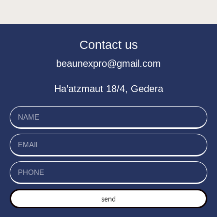
Contact us
beaunexpro@gmail.com
Ha’atzmaut 18/4, Gedera
send