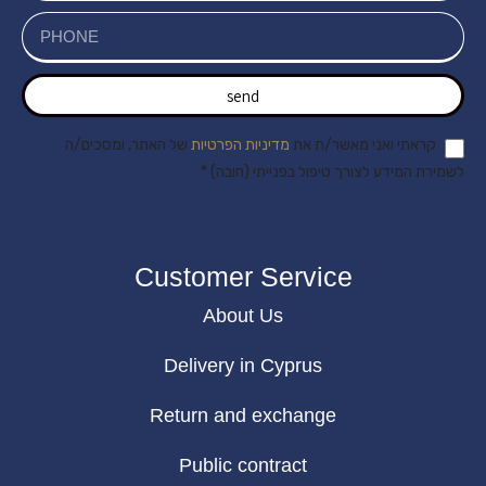
send
קראתי ואני מאשר/ת את
מדיניות הפרטיות
של האתר, ומסכים/ה
לשמירת המידע לצורך טיפול בפנייתי (חובה) *
Customer Service
About Us
Delivery in Cyprus
Return and exchange
Public contract