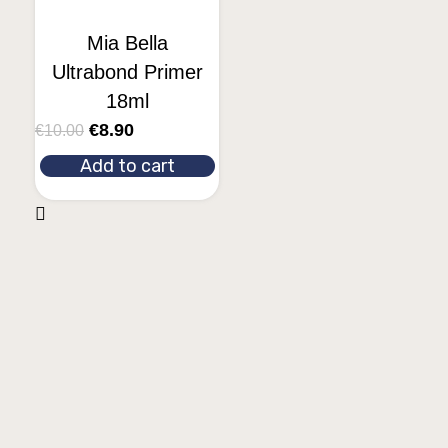
Mia Bella
Ultrabond Primer
18ml
€
8.90
€
10.00
Add to cart