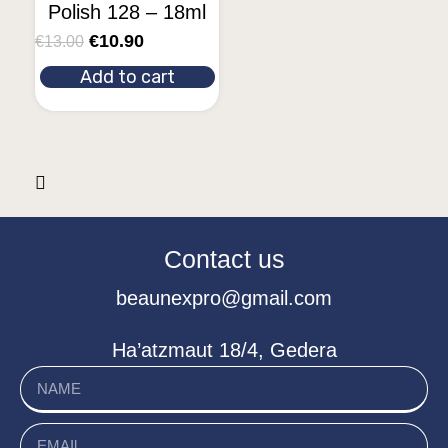
Polish 128 – 18ml
€
10.90
€
13.00
Add to cart
Contact us
beaunexpro@gmail.com
Ha’atzmaut 18/4, Gedera