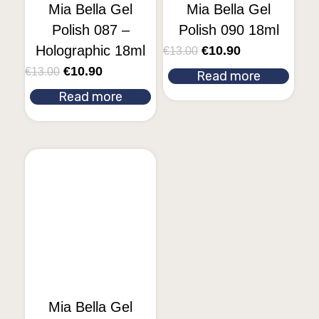
Mia Bella Gel
Mia Bella Gel
Polish 087 –
Polish 090 18ml
Holographic 18ml
€
10.90
€
13.00
€
10.90
€
13.00
Read more
Read more
Mia Bella Gel