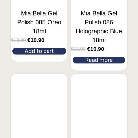
Mia Bella Gel
Mia Bella Gel
Polish 085 Oreo
Polish 086
18ml
Holographic Blue
18ml
€
10.90
€
13.00
€
10.90
€
13.00
Add to cart
Read more