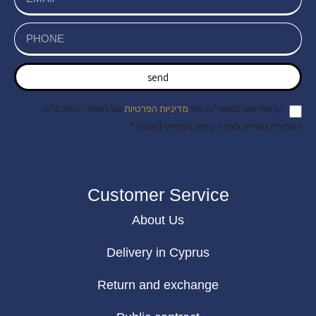
send
קראתי ואני מאשר/ת את
מדיניות הפרטיות
של האתר, ומסכים/ה
לשמירת המידע לצורך טיפול בפנייתי (חובה) *
Customer Service
About Us
Delivery in Cyprus
Return and exchange