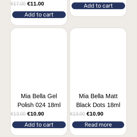
€
11.00
€
17.00
Add to cart
Add to cart
Mia Bella Gel
Mia Bella Matt
Polish 024 18ml
Black Dots 18ml
€
10.90
€
10.90
€
13.00
€
13.00
Add to cart
Read more