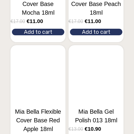
Cover Base
Cover Base Peach
Mocha 18ml
18ml
€
11.00
€
11.00
€
17.00
€
17.00
Add to cart
Add to cart
Mia Bella Flexible
Mia Bella Gel
Cover Base Red
Polish 013 18ml
Apple 18ml
€
10.90
€
13.00