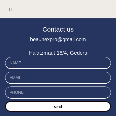
Contact us
beaunexpro@gmail.com
Ha’atzmaut 18/4, Gedera
send