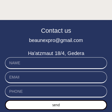
Contact us
beaunexpro@gmail.com
Ha’atzmaut 18/4, Gedera
send