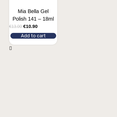
Mia Bella Gel
Polish 141 – 18ml
€
10.90
€
13.00
Add to cart