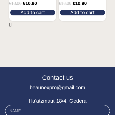
€
10.90
€
10.90
€
13.00
€
13.00
Add to cart
Add to cart
Contact us
beaunexpro@gmail.com
Ha’atzmaut 18/4, Gedera