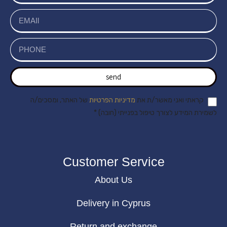
send
קראתי ואני מאשר/ת את
מדיניות הפרטיות
של האתר, ומסכים/ה
לשמירת המידע לצורך טיפול בפנייתי (חובה) *
Customer Service
About Us
Delivery in Cyprus
Return and exchange