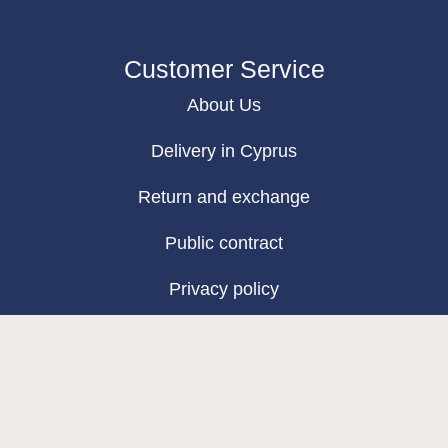
Customer Service
About Us
Delivery in Cyprus
Return and exchange
Public contract
Privacy policy
BLOG
Map
Base & Top coat-mia
Color Base-mia