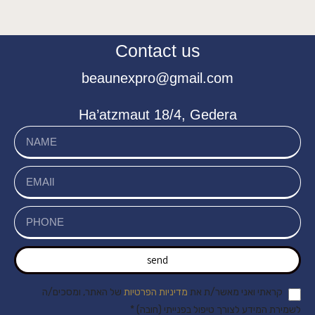
Contact us
beaunexpro@gmail.com
Ha’atzmaut 18/4, Gedera
send
קראתי ואני מאשר/ת את
מדיניות הפרטיות
של האתר, ומסכים/ה
לשמירת המידע לצורך טיפול בפנייתי (חובה) *