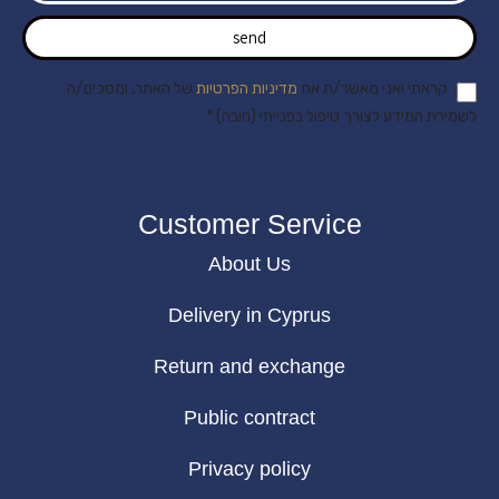
send
קראתי ואני מאשר/ת את
מדיניות הפרטיות
של האתר, ומסכים/ה
לשמירת המידע לצורך טיפול בפנייתי (חובה) *
Customer Service
About Us
Delivery in Cyprus
Return and exchange
Public contract
Privacy policy