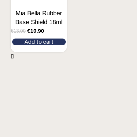
Mia Bella Rubber
Base Shield 18ml
€
10.90
€
13.00
Add to cart