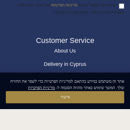
קראתי ואני מאשר/ת את
מדיניות הפרטיות
של האתר, ומסכים/ה
לשמירת המידע לצורך טיפול בפנייתי (חובה) *
Customer Service
About Us
Delivery in Cyprus
Return and exchange
אתר זה משתמש במידע בהתאם למדיניות הפרטיות כדי לשפר את החוויה
שלך. המשך שימוש באתר מהווה הסכמה ל-
מדיניות הפרטיות
Public contract
אישור
Privacy policy
BLOG