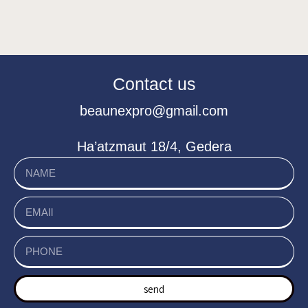
Contact us
beaunexpro@gmail.com
Ha’atzmaut 18/4, Gedera
send