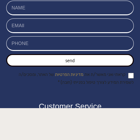
send
קראתי ואני מאשר/ת את
מדיניות הפרטיות
של האתר, ומסכים/ה
לשמירת המידע לצורך טיפול בפנייתי (חובה) *
Customer Service
About Us
Delivery in Cyprus
Return and exchange