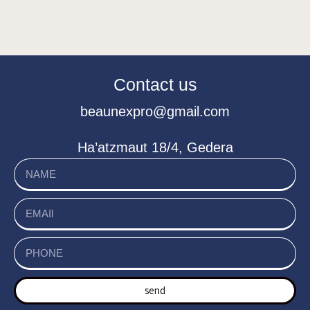
Contact us
beaunexpro@gmail.com
Ha’atzmaut 18/4, Gedera
send