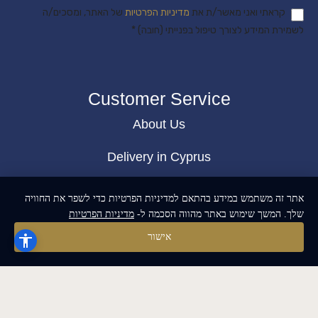
קראתי ואני מאשר/ת את
מדיניות הפרטיות
של האתר, ומסכים/ה
לשמירת המידע לצורך טיפול בפנייתי (חובה) *
Customer Service
About Us
Delivery in Cyprus
Return and exchange
אתר זה משתמש במידע בהתאם למדיניות הפרטיות כדי לשפר את החוויה
שלך. המשך שימוש באתר מהווה הסכמה ל-
מדיניות הפרטיות
Public contract
אישור
Privacy policy
BLOG