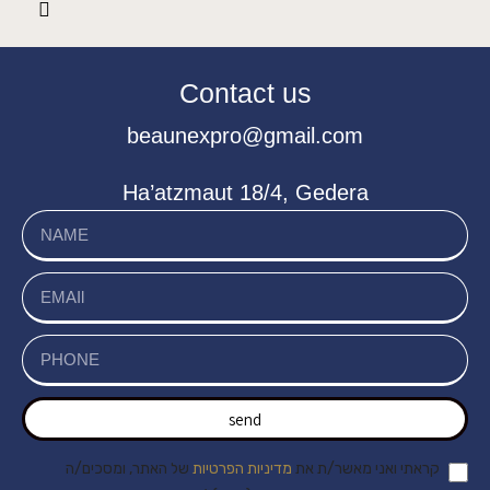
Contact us
beaunexpro@gmail.com
Ha’atzmaut 18/4, Gedera
send
קראתי ואני מאשר/ת את
מדיניות הפרטיות
של האתר, ומסכים/ה