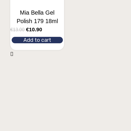
Mia Bella Gel
Polish 179 18ml
€
10.90
€
13.00
Add to cart