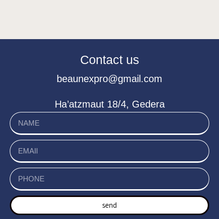
Contact us
beaunexpro@gmail.com
Ha’atzmaut 18/4, Gedera
send