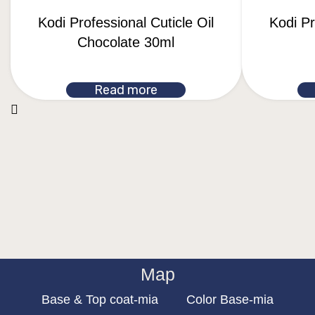
Kodi Professional Cuticle Oil
Kodi Pr
Chocolate 30ml
Read more
Map
Base & Top coat-mia
Color Base-mia