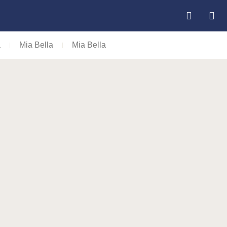
a
Mia Bella
Mia Bella