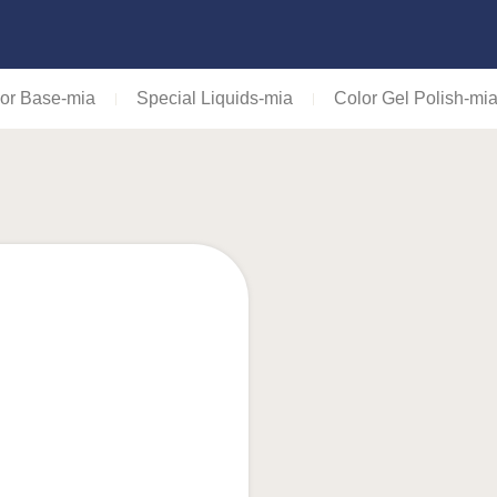
or Base-mia
Special Liquids-mia
Color Gel Polish-mi