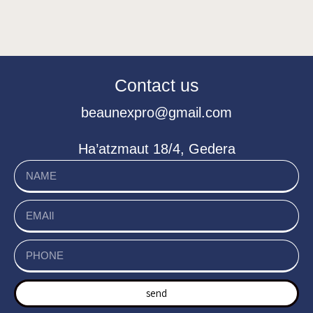
Contact us
beaunexpro@gmail.com
Ha’atzmaut 18/4, Gedera
send