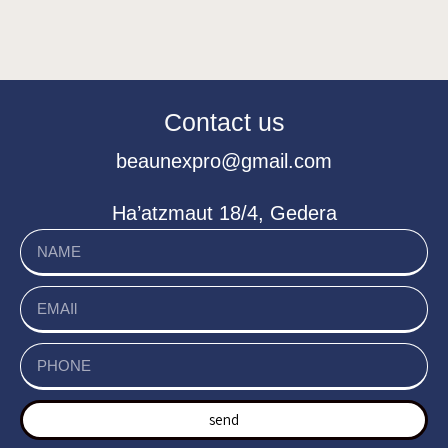
Contact us
beaunexpro@gmail.com
Ha’atzmaut 18/4, Gedera
send