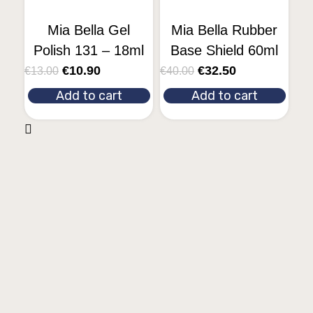
Mia Bella Gel
Mia Bella Rubber
Polish 131 – 18ml
Base Shield 60ml
€
10.90
€
32.50
€
13.00
€
40.00
Add to cart
Add to cart