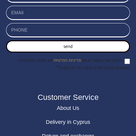
send
קראתי ואני מאשר/ת את
מדיניות הפרטיות
של האתר, ומסכים/ה
לשמירת המידע לצורך טיפול בפנייתי (חובה) *
Customer Service
About Us
Delivery in Cyprus
Return and exchange