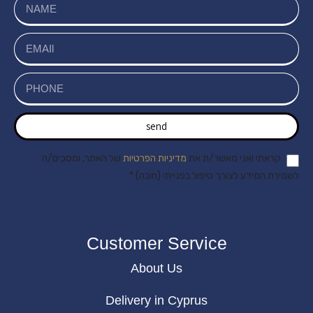
send
קראתי ואני מאשר/ת את
מדיניות הפרטיות
של האתר, ומסכים/ה
לשמירת המידע לצורך טיפול בפנייתי (חובה) *
Customer Service
About Us
Delivery in Cyprus