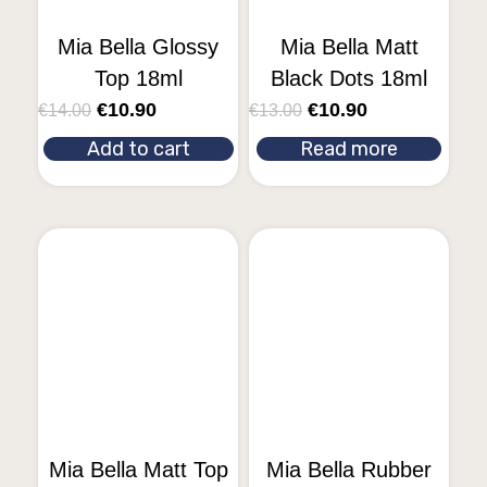
Mia Bella Glossy
Mia Bella Matt
Top 18ml
Black Dots 18ml
€
10.90
€
10.90
€
14.00
€
13.00
Add to cart
Read more
Mia Bella Matt Top
Mia Bella Rubber