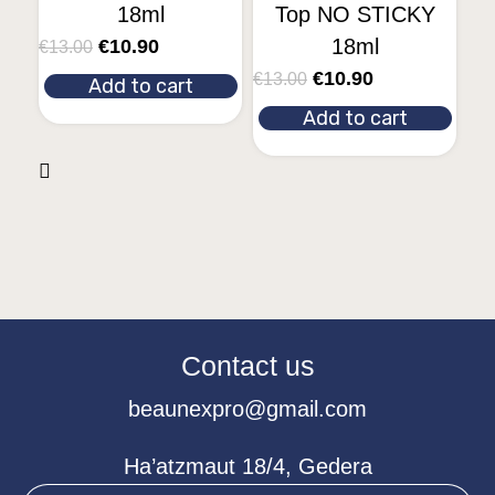
18ml
Top NO STICKY
18ml
€
10.90
€
13.00
€
10.90
€
13.00
Add to cart
Add to cart
Contact us
beaunexpro@gmail.com
Ha’atzmaut 18/4, Gedera