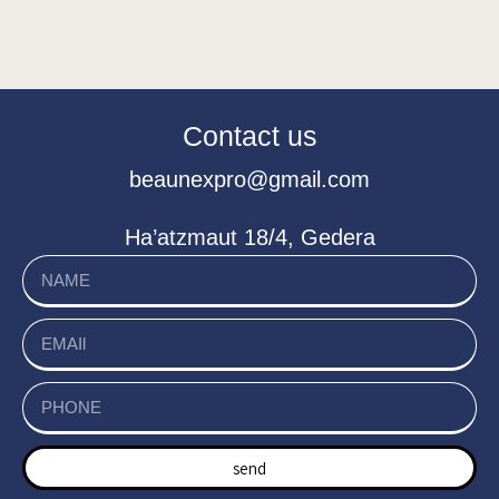
Contact us
beaunexpro@gmail.com
Ha’atzmaut 18/4, Gedera
send