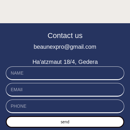
Contact us
beaunexpro@gmail.com
Ha’atzmaut 18/4, Gedera
send