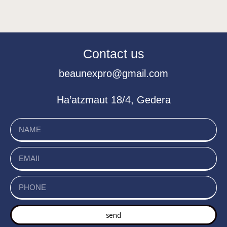
Contact us
beaunexpro@gmail.com
Ha’atzmaut 18/4, Gedera
send