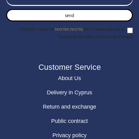
send
קראתי ואני מאשר/ת את
מדיניות הפרטיות
של האתר, ומסכים/ה
לשמירת המידע לצורך טיפול בפנייתי (חובה) *
Customer Service
About Us
Delivery in Cyprus
Return and exchange
Public contract
Privacy policy