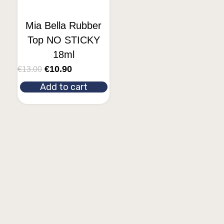
Mia Bella Rubber
Top NO STICKY
18ml
€
10.90
€
13.00
Add to cart