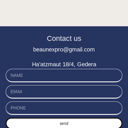
Contact us
beaunexpro@gmail.com
Ha’atzmaut 18/4, Gedera
send