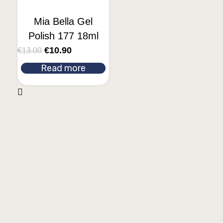
Mia Bella Gel
Polish 177 18ml
€
10.90
€
13.00
Read more