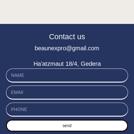
Contact us
beaunexpro@gmail.com
Ha’atzmaut 18/4, Gedera
send