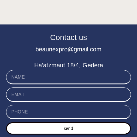
Contact us
beaunexpro@gmail.com
Ha’atzmaut 18/4, Gedera
send