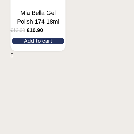
Mia Bella Gel
Polish 174 18ml
€
10.90
€
13.00
Add to cart