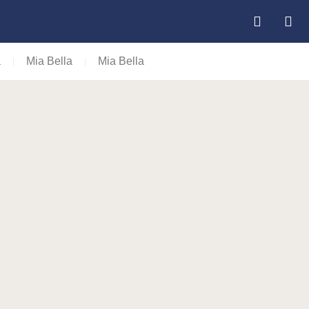
a
Mia Bella
Mia Bella