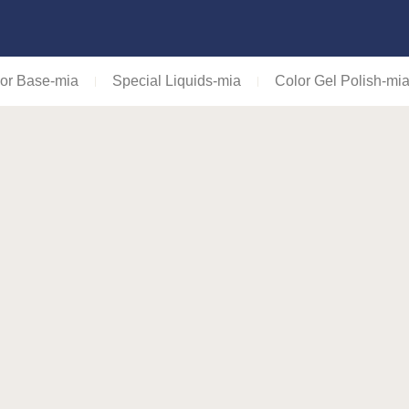
or Base-mia
Special Liquids-mia
Color Gel Polish-mi