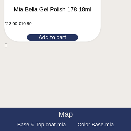
Mia Bella Gel Polish 178 18ml
€
13.00
€
10.90
Add to cart
Map
Base & Top coat-mia
Color Base-mia