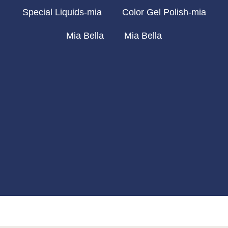
Special Liquids-mia
Color Gel Polish-mia
Mia Bella
Mia Bella