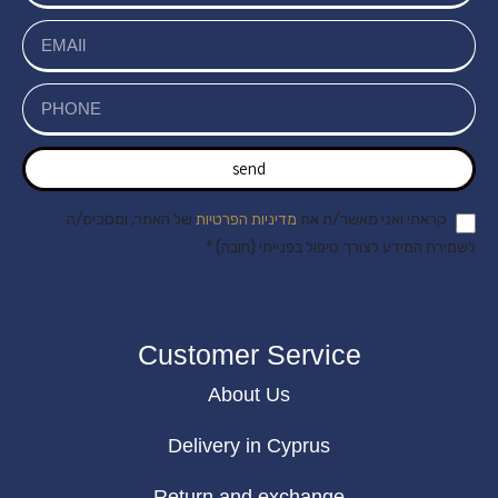
send
קראתי ואני מאשר/ת את
מדיניות הפרטיות
של האתר, ומסכים/ה
לשמירת המידע לצורך טיפול בפנייתי (חובה) *
Customer Service
About Us
Delivery in Cyprus
Return and exchange