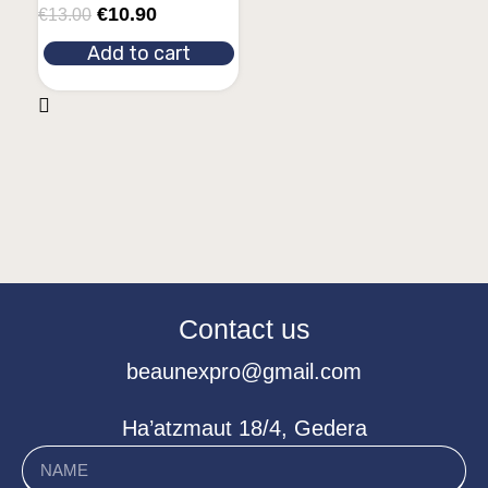
€
10.90
€
13.00
Add to cart
Contact us
beaunexpro@gmail.com
Ha’atzmaut 18/4, Gedera