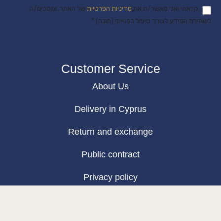
קראתי ואני מאשר/ת את
מדיניות הפרטיות
של האתר, ומסכים/ה
לשמירת המידע לצורך טיפול בפנייתי (חובה) *
Customer Service
About Us
Delivery in Cyprus
Return and exchange
Public contract
Privacy policy
BLOG