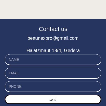
Contact us
beaunexpro@gmail.com
Ha’atzmaut 18/4, Gedera
send