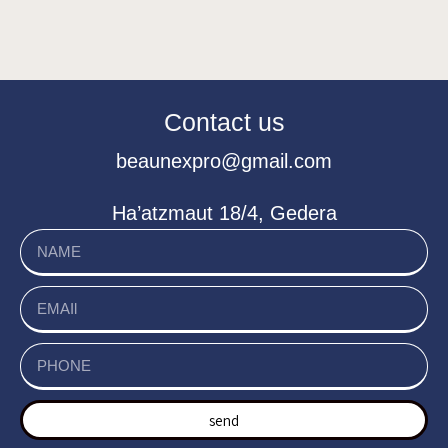
Contact us
beaunexpro@gmail.com
Ha’atzmaut 18/4, Gedera
send