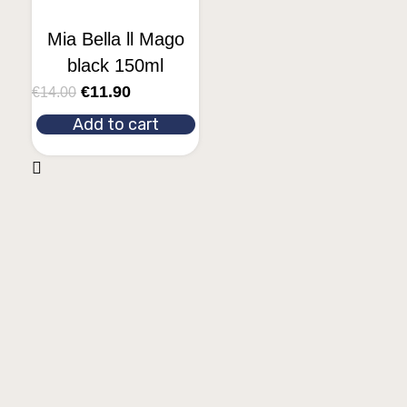
Mia Bella ll Mago
black 150ml
€
11.90
€
14.00
Add to cart