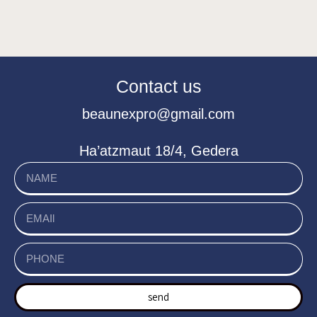
Contact us
beaunexpro@gmail.com
Ha’atzmaut 18/4, Gedera
send