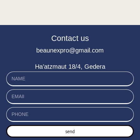
Contact us
beaunexpro@gmail.com
Ha’atzmaut 18/4, Gedera
send