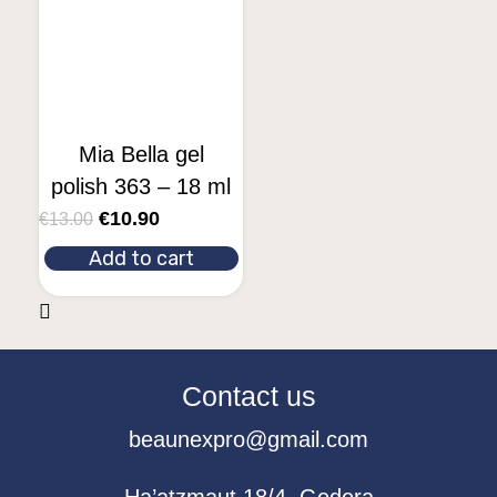
Mia Bella gel
polish 363 – 18 ml
€
10.90
€
13.00
Add to cart
Contact us
beaunexpro@gmail.com