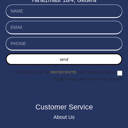
Ha’atzmaut 18/4, Gedera
send
קראתי ואני מאשר/ת את
מדיניות הפרטיות
של האתר, ומסכים/ה
לשמירת המידע לצורך טיפול בפנייתי (חובה) *
Customer Service
About Us