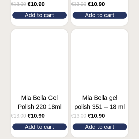
€
10.90
€
10.90
€
13.00
€
13.00
Add to cart
Add to cart
Mia Bella Gel
Mia Bella gel
Polish 220 18ml
polish 351 – 18 ml
€
10.90
€
10.90
€
13.00
€
13.00
Add to cart
Add to cart