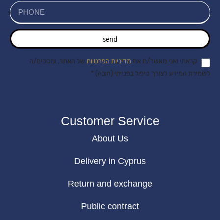
send
קראתי ואני מאשר/ת את
מדיניות הפרטיות
של האתר, ומסכים/ה
לשמירת המידע לצורך טיפול בפנייתי (חובה) *
Customer Service
About Us
Delivery in Cyprus
Return and exchange
Public contract