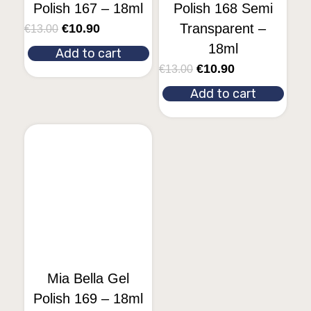
Polish 167 – 18ml
Polish 168 Semi
Transparent –
€
10.90
€
13.00
18ml
Add to cart
€
10.90
€
13.00
Add to cart
Mia Bella Gel
Polish 169 – 18ml