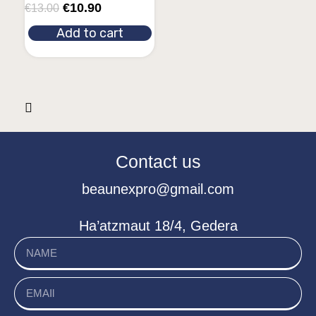
€
10.90
€
13.00
Add to cart
Contact us
beaunexpro@gmail.com
Ha’atzmaut 18/4, Gedera