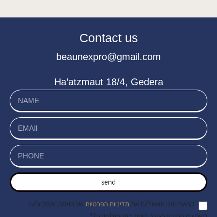
Contact us
beaunexpro@gmail.com
Ha’atzmaut 18/4, Gedera
send
קראתי ואני מאשר/ת את
מדיניות הפרטיות
של האתר, ומסכים/ה
לשמירת המידע לצורך טיפול בפנייתי (חובה) *