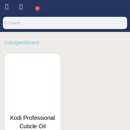
0
IndulgentScent
Kodi Professional
Cuticle Oil