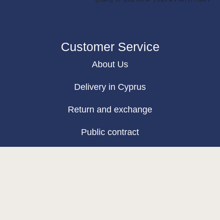
Customer Service
About Us
Delivery in Cyprus
Return and exchange
Public contract
Privacy policy
BLOG
Map