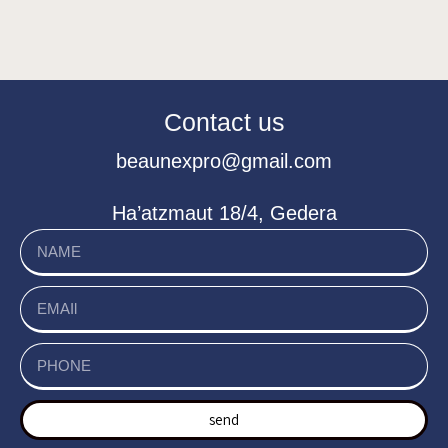
Contact us
beaunexpro@gmail.com
Ha’atzmaut 18/4, Gedera
send