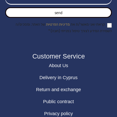
send
קראתי ואני מאשר/ת את
מדיניות הפרטיות
של האתר, ומסכים/ה
לשמירת המידע לצורך טיפול בפנייתי (חובה) *
Customer Service
About Us
Delivery in Cyprus
Return and exchange
Public contract
Privacy policy