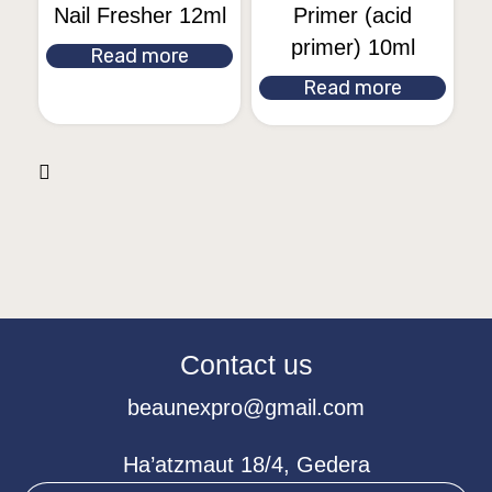
Nail Fresher 12ml
Primer (acid
primer) 10ml
Read more
Read more
Contact us
beaunexpro@gmail.com
Ha’atzmaut 18/4, Gedera