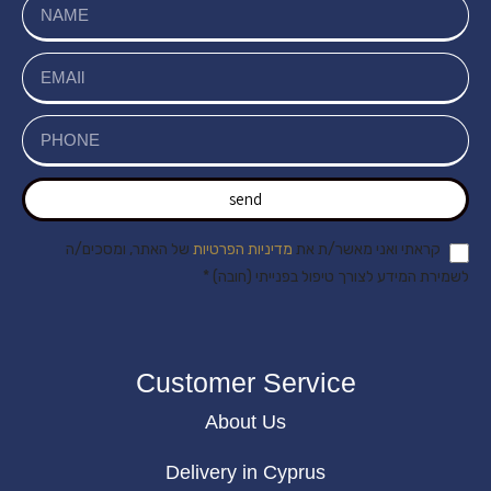
send
קראתי ואני מאשר/ת את
מדיניות הפרטיות
של האתר, ומסכים/ה
לשמירת המידע לצורך טיפול בפנייתי (חובה) *
Customer Service
About Us
Delivery in Cyprus