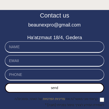
Contact us
beaunexpro@gmail.com
Ha’atzmaut 18/4, Gedera
send
קראתי ואני מאשר/ת את
מדיניות הפרטיות
של האתר, ומסכים/ה
לשמירת המידע לצורך טיפול בפנייתי (חובה) *