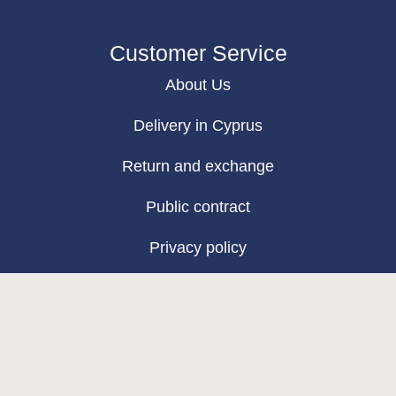
Customer Service
About Us
Delivery in Cyprus
Return and exchange
Public contract
Privacy policy
BLOG
Map
Base & Top coat-mia
Color Base-mia