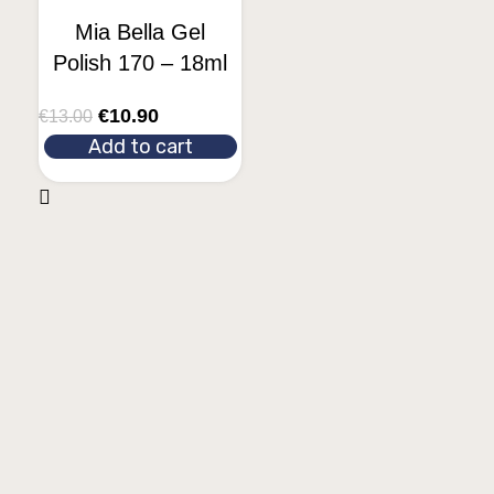
Mia Bella Gel
Polish 170 – 18ml
€
10.90
€
13.00
Add to cart