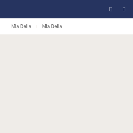
a
Mia Bella
Mia Bella