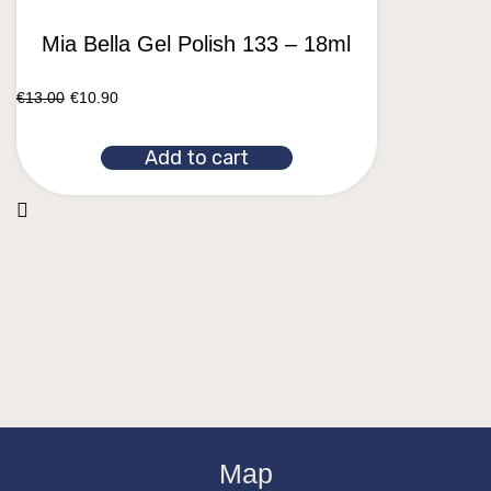
Mia Bella Gel Polish 133 – 18ml
€
13.00
€
10.90
Add to cart
Map