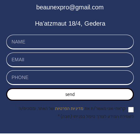
beaunexpro@gmail.com
Ha’atzmaut 18/4, Gedera
send
קראתי ואני מאשר/ת את
מדיניות הפרטיות
של האתר, ומסכים/ה
לשמירת המידע לצורך טיפול בפנייתי (חובה) *