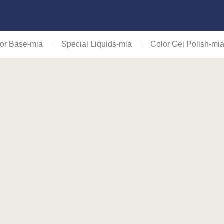
or Base-mia
Special Liquids-mia
Color Gel Polish-mi