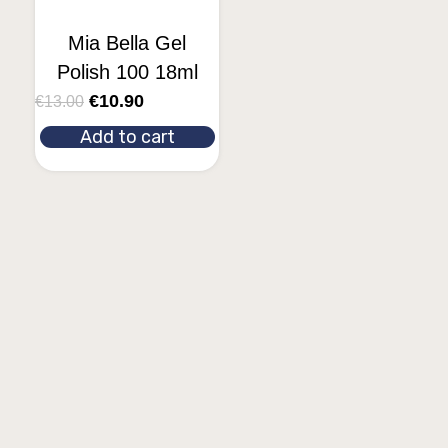
Mia Bella Gel
Polish 100 18ml
€
10.90
€
13.00
Add to cart