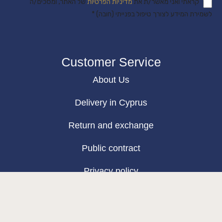
קראתי ואני מאשר/ת את
מדיניות הפרטיות
של האתר, ומסכים/ה
לשמירת המידע לצורך טיפול בפנייתי (חובה) *
Customer Service
About Us
Delivery in Cyprus
Return and exchange
Public contract
Privacy policy
BLOG