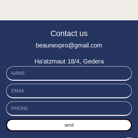
Contact us
beaunexpro@gmail.com
Ha’atzmaut 18/4, Gedera
send