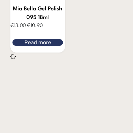
Mia Bella Gel Polish
095 18ml
€
13.00
€
10.90
Read more