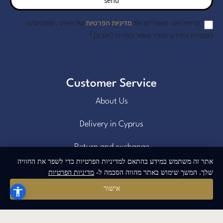
send
קראתי ואני מאשר/ת את
מדיניות הפרטיות
של האתר, ומסכים/ה
לשמירת המידע לצורך טיפול בפנייתי (חובה) *
Customer Service
About Us
Delivery in Cyprus
Return and exchange
אתר זה משתמש במידע בהתאם למדיניות הפרטיות כדי לשפר את החוויה
Public contract
שלך. המשך שימוש באתר מהווה הסכמה ל-
מדיניות הפרטיות
אישור
Privacy policy
BLOG