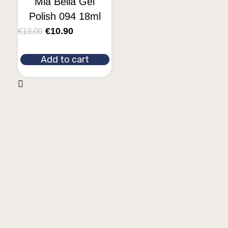
Mia Bella Gel
Polish 094 18ml
€
10.90
€
13.00
Add to cart