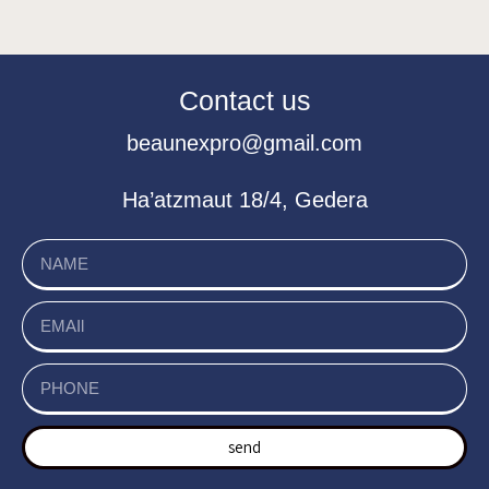
Contact us
beaunexpro@gmail.com
Ha’atzmaut 18/4, Gedera
send