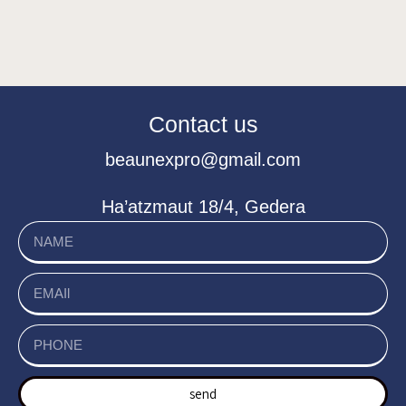
Contact us
beaunexpro@gmail.com
Ha’atzmaut 18/4, Gedera
send