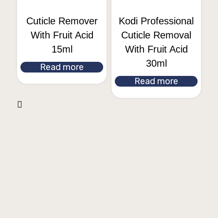
Cuticle Remover
Kodi Professional
With Fruit Acid
Cuticle Removal
15ml
With Fruit Acid
30ml
Read more
Read more