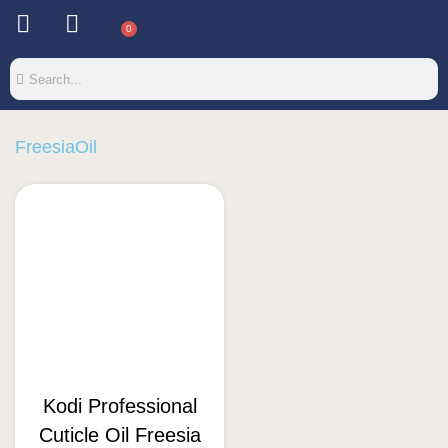
0
FreesiaOil
Kodi Professional
Cuticle Oil Freesia