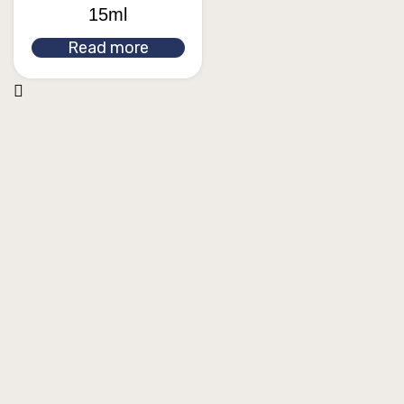
15ml
Read more