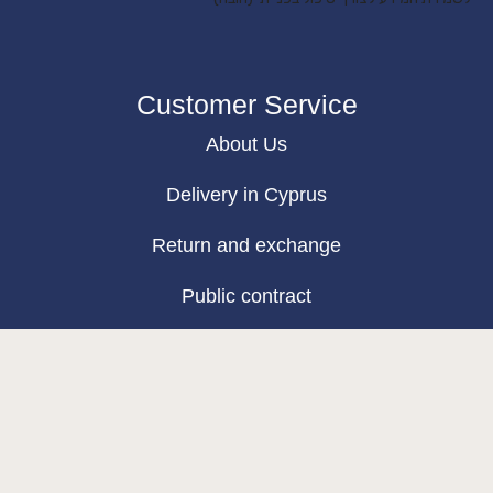
Customer Service
About Us
Delivery in Cyprus
Return and exchange
Public contract
Privacy policy
BLOG
Map