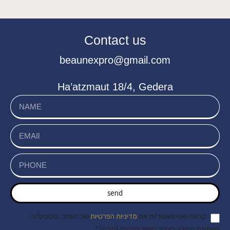
Contact us
beaunexpro@gmail.com
Ha’atzmaut 18/4, Gedera
send
קראתי ואני מאשר/ת את
מדיניות הפרטיות
של האתר, ומסכים/ה
לשמירת המידע לצורך טיפול בפנייתי (חובה) *