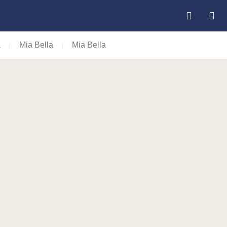
a
Mia Bella
Mia Bella