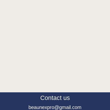
Contact us
beaunexpro@gmail.com