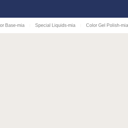
or Base-mia
Special Liquids-mia
Color Gel Polish-mi