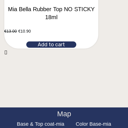
Mia Bella Rubber Top NO STICKY
18ml
€
13.00
€
10.90
Add to cart
Map
Base & Top coat-mia
Color Base-mia