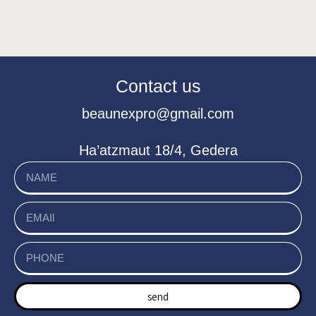
Contact us
beaunexpro@gmail.com
Ha’atzmaut 18/4, Gedera
send